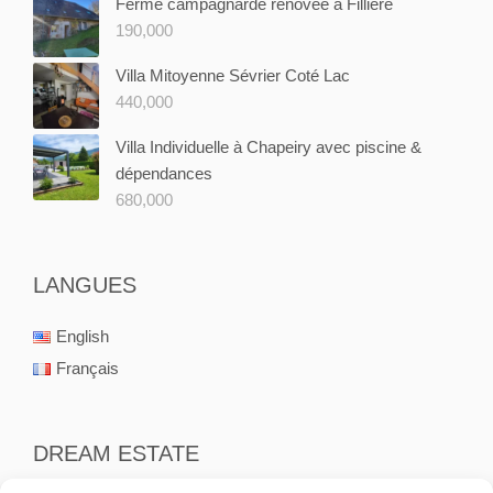
Ferme campagnarde rénovée à Fillière
190,000
Villa Mitoyenne Sévrier Coté Lac
440,000
Villa Individuelle à Chapeiry avec piscine &
dépendances
680,000
LANGUES
English
Français
DREAM ESTATE