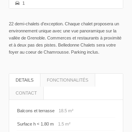
1
22 demi-chalets d’exception. Chaque chalet proposera un
environnement unique avec une vue panoramique sur la
vallée de Grenoble. Commerces et restaurants à proximité
et à deux pas des pistes. Belledonne Chalets sera votre
foyer au coeur de Chamrousse. Parking inclus.
DETAILS
FONCTIONNALITÉS
CONTACT
Balcons et terrasse
18.5 m²
Surface h < 1.80 m
1.5 m²