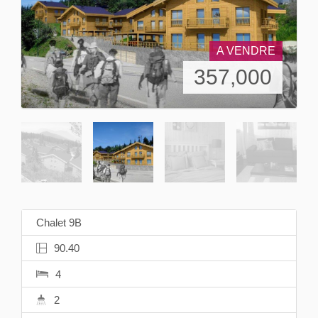
A VENDRE
357,000
Chalet 9B
90.40
4
2