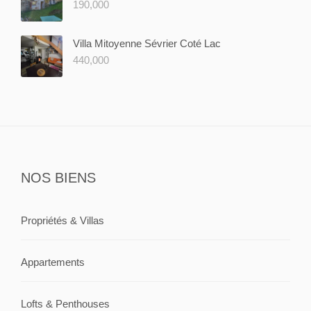
190,000
Villa Mitoyenne Sévrier Coté Lac
440,000
NOS BIENS
Propriétés & Villas
Appartements
Lofts & Penthouses