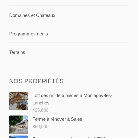
Domaines et Châteaux
Programmes neufs
Terrains
NOS PROPRIÉTÉS
Loft design de 6 pièces à Montagny-les-
Lanches
495,000
Ferme à rénover à Sales
360,000