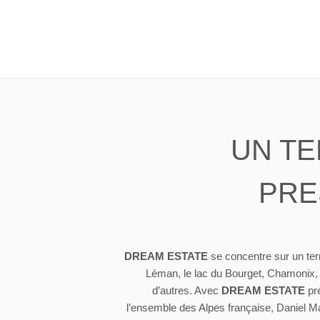
UN TE
PRE
DREAM ESTATE
se concentre sur un terr
Léman, le lac du Bourget, Chamonix,
d’autres. Avec
DREAM ESTATE
pr
l’ensemble des Alpes française, Daniel 