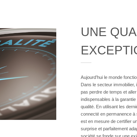
UNE QUA
EXCEPTI
Aujourd’hui le monde foncti
Dans le secteur immobilier, 
pas perdre de temps et aller
indispensables à la garantie
qualité. En utilisant les der
connecté en permanence à s
est en mesure de certifier u
surprise et parfaitement ada
société se fonde sur une exi