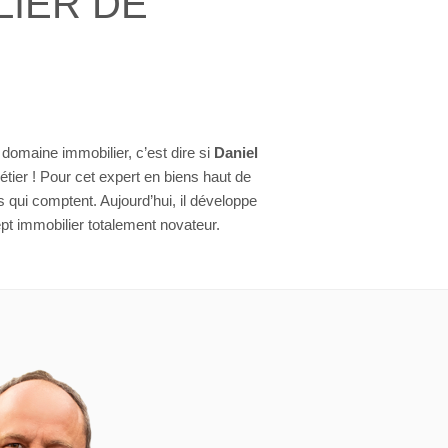
LIER DE
domaine immobilier, c’est dire si
Daniel
tier ! Pour cet expert en biens haut de
 qui comptent. Aujourd’hui, il développe
pt immobilier totalement novateur.