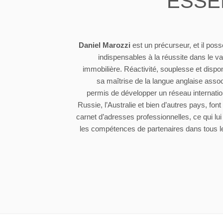
ESSE
Daniel Marozzi
est un précurseur, et il poss
indispensables à la réussite dans le va
immobilière. Réactivité, souplesse et disponi
sa maîtrise de la langue anglaise assoc
permis de développer un réseau internation
Russie, l’Australie et bien d’autres pays, fon
carnet d’adresses professionnelles, ce qui lui
les compétences de partenaires dans tous l