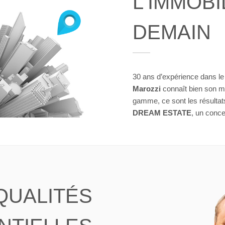
L'IMMOBI
DEMAIN
30 ans d’expérience dans le 
Marozzi
connaît bien son mé
gamme, ce sont les résultats
DREAM ESTATE
, un conce
QUALITÉS