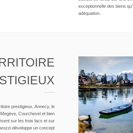
exceptionnelle des biens qu’i
adéquation.
RRITOIRE
STIGIEUX
itoire prestigieux, Annecy, le
 Megève, Courchevel et bien
ésent sur les trois lacs et sur
Marozzi développe un concept