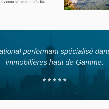
 devienne simplement réalité.
ational performant spécialisé dans
immobilières haut de Gamme.