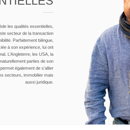
NTIELLES
ède les qualités essentielles,
ste secteur de la transaction
bilité. Parfaitement bilingue,
iée à son expérience, lui ont
al. L’Angleterre, les USA, la
t naturellement parties de son
 permet également de s’allier
es secteurs, immobilier mais
aussi juridique.