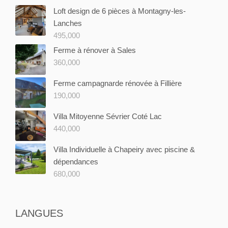
Loft design de 6 pièces à Montagny-les-
Lanches
495,000
Ferme à rénover à Sales
360,000
Ferme campagnarde rénovée à Fillière
190,000
Villa Mitoyenne Sévrier Coté Lac
440,000
Villa Individuelle à Chapeiry avec piscine &
dépendances
680,000
LANGUES