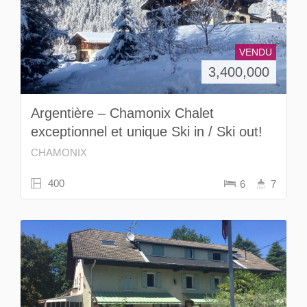
VENDU
3,400,000
Argentière – Chamonix Chalet
exceptionnel et unique Ski in / Ski out!
CHAMONIX
400
6
7