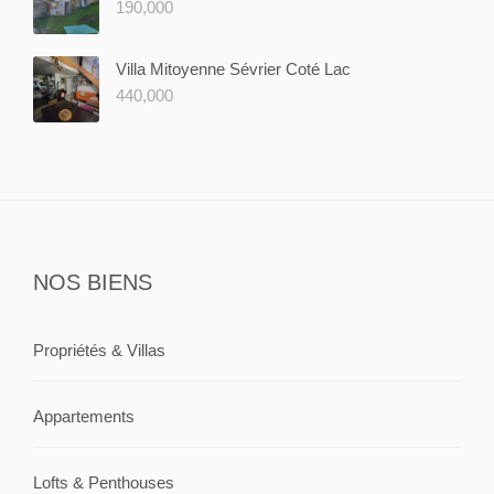
190,000
Villa Mitoyenne Sévrier Coté Lac
440,000
NOS BIENS
Propriétés & Villas
Appartements
Lofts & Penthouses