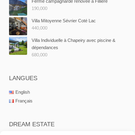
Ferme campagnarde rénovée à Fillière
190,000
Villa Mitoyenne Sévrier Coté Lac
440,000
Villa Individuelle à Chapeiry avec piscine &
dépendances
680,000
LANGUES
English
Français
DREAM ESTATE