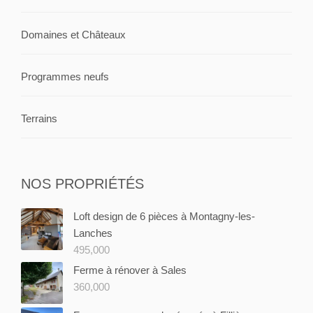
Domaines et Châteaux
Programmes neufs
Terrains
NOS PROPRIÉTÉS
Loft design de 6 pièces à Montagny-les-
Lanches
495,000
Ferme à rénover à Sales
360,000