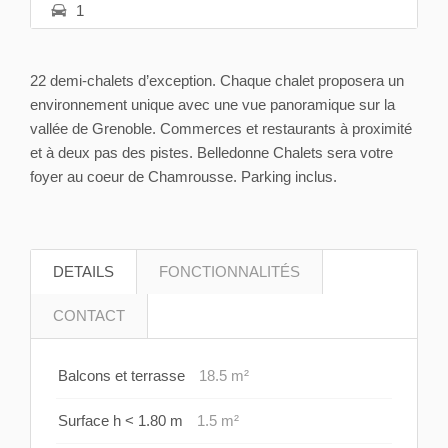
1
22 demi-chalets d’exception. Chaque chalet proposera un
environnement unique avec une vue panoramique sur la
vallée de Grenoble. Commerces et restaurants à proximité
et à deux pas des pistes. Belledonne Chalets sera votre
foyer au coeur de Chamrousse. Parking inclus.
DETAILS
FONCTIONNALITÉS
CONTACT
Balcons et terrasse
18.5 m²
Surface h < 1.80 m
1.5 m²