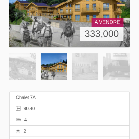
A VENDRE
333,000
Chalet 7A
90.40
4
2