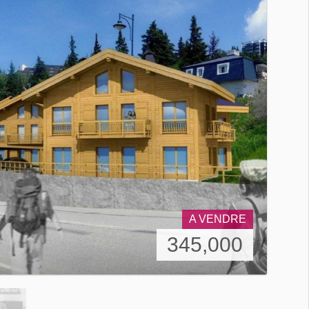
A VENDRE
345,000