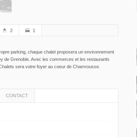
2
1
propre parking, chaque chalet proposera un environnement
ey de Grenoble. Avec les commerces et les restaurants
 Chalets sera votre foyer au coeur de Chamrousse.
CONTACT