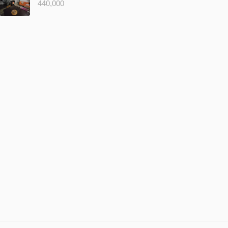
440,000