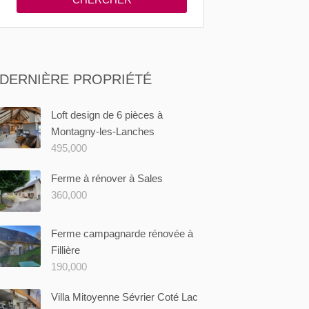
DERNIÈRE PROPRIÉTÉ
Loft design de 6 pièces à
Montagny-les-Lanches
495,000
Ferme à rénover à Sales
360,000
Ferme campagnarde rénovée à
Fillière
190,000
Villa Mitoyenne Sévrier Coté Lac