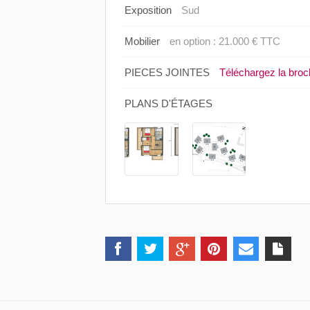
Exposition
Sud
Mobilier
en option : 21.000 € TTC
PIECES JOINTES
Téléchargez la broc
PLANS D'ÉTAGES