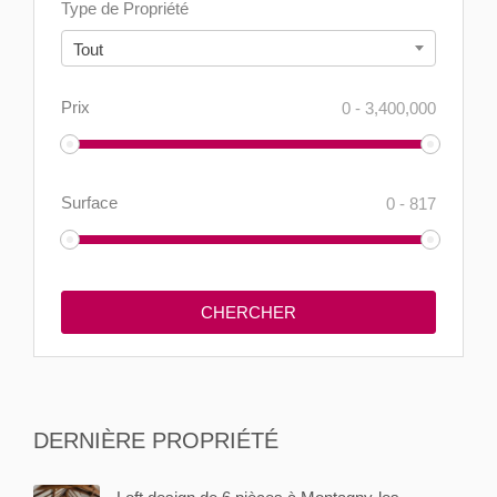
Type de Propriété
Tout
Prix
0
-
3,400,000
Surface
0
-
817
DERNIÈRE PROPRIÉTÉ