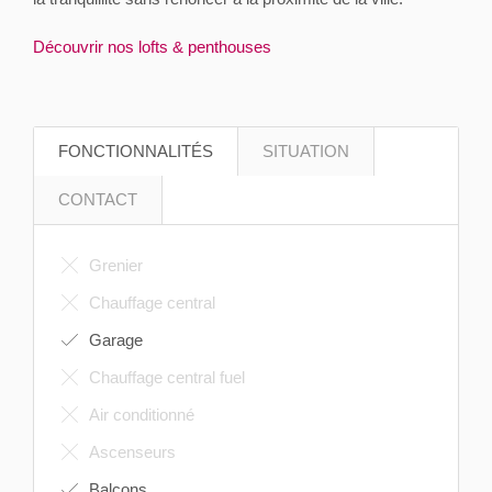
Découvrir nos lofts & penthouses
FONCTIONNALITÉS
SITUATION
CONTACT
Grenier
Chauffage central
Garage
Chauffage central fuel
Air conditionné
Ascenseurs
Balcons