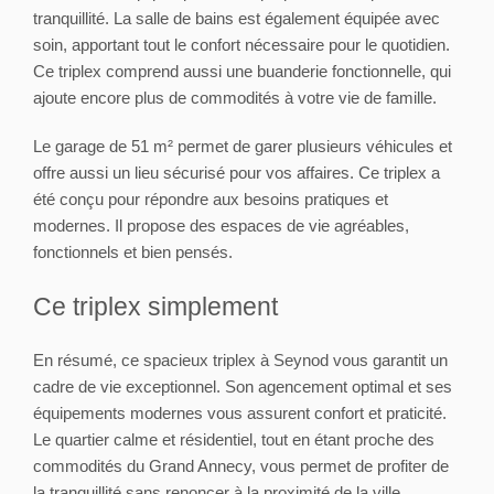
tranquillité. La salle de bains est également équipée avec
soin, apportant tout le confort nécessaire pour le quotidien.
Ce triplex comprend aussi une buanderie fonctionnelle, qui
ajoute encore plus de commodités à votre vie de famille.
Le garage de 51 m² permet de garer plusieurs véhicules et
offre aussi un lieu sécurisé pour vos affaires. Ce triplex a
été conçu pour répondre aux besoins pratiques et
modernes. Il propose des espaces de vie agréables,
fonctionnels et bien pensés.
Ce triplex simplement
En résumé, ce spacieux triplex à Seynod vous garantit un
cadre de vie exceptionnel. Son agencement optimal et ses
équipements modernes vous assurent confort et praticité.
Le quartier calme et résidentiel, tout en étant proche des
commodités du Grand Annecy, vous permet de profiter de
la tranquillité sans renoncer à la proximité de la ville.