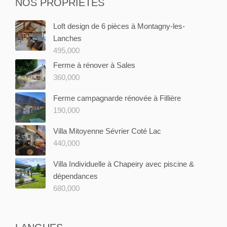
NOS PROPRIÉTÉS
Loft design de 6 pièces à Montagny-les-
Lanches
495,000
Ferme à rénover à Sales
360,000
Ferme campagnarde rénovée à Fillière
190,000
Villa Mitoyenne Sévrier Coté Lac
440,000
Villa Individuelle à Chapeiry avec piscine &
dépendances
680,000