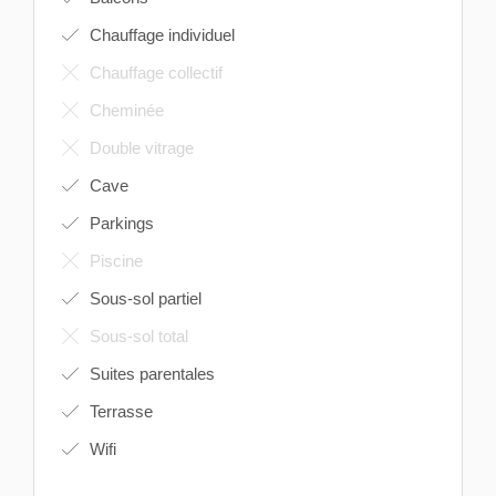
Chauffage individuel
Chauffage collectif
Cheminée
Double vitrage
Cave
Parkings
Piscine
Sous-sol partiel
Sous-sol total
Suites parentales
Terrasse
Wifi