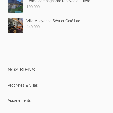
Ferme campagnarde rénovée à Fillière
190,000
Villa Mitoyenne Sévrier Coté Lac
440,000
NOS BIENS
Propriétés & Villas
Appartements