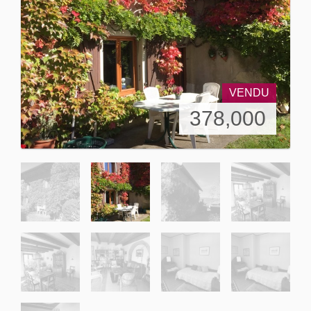
VENDU
378,000