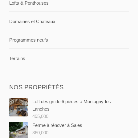
Lofts & Penthouses
Domaines et Châteaux
Programmes neufs
Terrains
NOS PROPRIÉTÉS
Loft design de 6 pièces à Montagny-les-
Lanches
495,000
Ferme à rénover à Sales
360,000