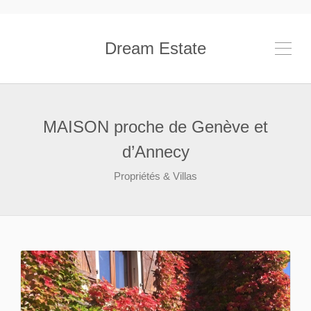
Dream Estate
MAISON proche de Genève et
d’Annecy
Propriétés & Villas