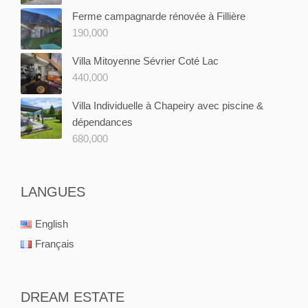
Ferme campagnarde rénovée à Fillière
190,000
Villa Mitoyenne Sévrier Coté Lac
440,000
Villa Individuelle à Chapeiry avec piscine &
dépendances
680,000
LANGUES
English
Français
DREAM ESTATE