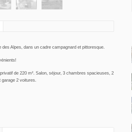
e des Alpes, dans un cadre campagnard et pittoresque.
vénients!
privatif de 220 m². Salon, séjour, 3 chambres spacieuses, 2
t garage 2 voitures.