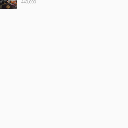
440,000