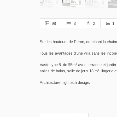
98
3
2
1
Sur les hauteurs de Peron, dominant la chain
Tous les avantages d’une villa sans les incon
Vaste type 5 de 95m² avec terrasse et jardin 
salles de bains, salle de jeux 18 m², lingerie e
Architecture high tech design.