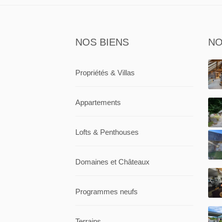
NOS BIENS
NO
Propriétés & Villas
Appartements
Lofts & Penthouses
Domaines et Châteaux
Programmes neufs
Terrains