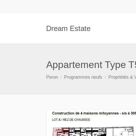
Dream Estate
Appartement Type 
Peron
Programmes neufs
Propriétés & V