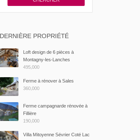
DERNIÈRE PROPRIÉTÉ
Loft design de 6 pièces à
Montagny-les-Lanches
495,000
Ferme à rénover à Sales
360,000
Ferme campagnarde rénovée à
Fillière
190,000
Villa Mitoyenne Sévrier Coté Lac