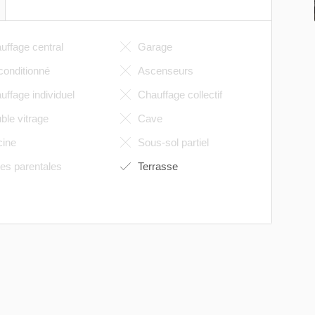
ffage central
Garage
conditionné
Ascenseurs
ffage individuel
Chauffage collectif
le vitrage
Cave
cine
Sous-sol partiel
es parentales
Terrasse